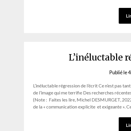
Li
L’inéluctable r
Publié le
4
L’inéluctable régression de l’écrit Ce n’est pas tant
de l’image qui me terrifie Des recherches récente
(Note : Faites les lire, Michel DESMURGET, 2022,
de la « communication explicite et exigeante ». C
Li