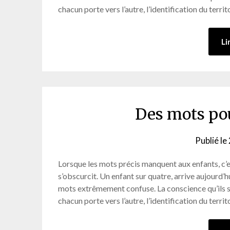
chacun porte vers l’autre, l’identification du territ
Li
Des mots po
Publié le
Lorsque les mots précis manquent aux enfants, c’e
s’obscurcit. Un enfant sur quatre, arrive aujourd’h
mots extrêmement confuse. La conscience qu’ils s’a
chacun porte vers l’autre, l’identification du territ