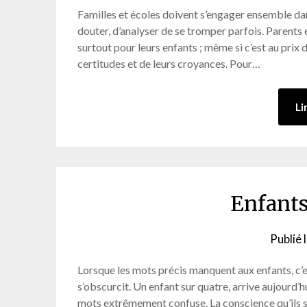
Familles et écoles doivent s’engager ensemble dan
douter, d’analyser de se tromper parfois. Parent
surtout pour leurs enfants ; même si c’est au prix
certitudes et de leurs croyances. Pour…
Li
Enfants
Publié 
Lorsque les mots précis manquent aux enfants, c’e
s’obscurcit. Un enfant sur quatre, arrive aujourd’h
mots extrêmement confuse. La conscience qu’ils s’a