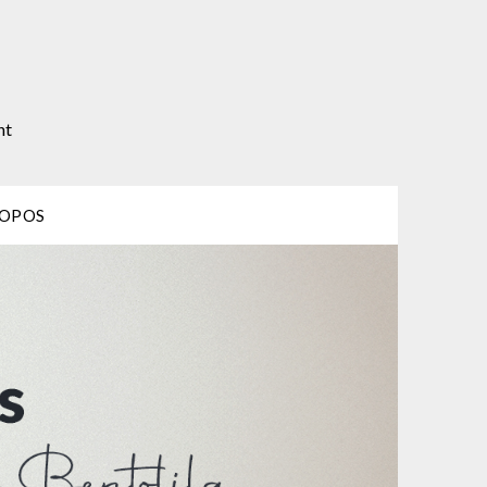
nt
ROPOS