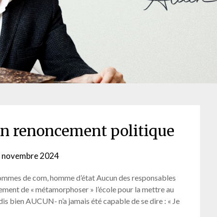
’un renoncement politique
 novembre 2024
by
webmaster
: hommes de com, homme d’état Aucun des responsables
rement de « métamorphoser » l’école pour la mettre au
 dis bien AUCUN- n’a jamais été capable de se dire : « Je