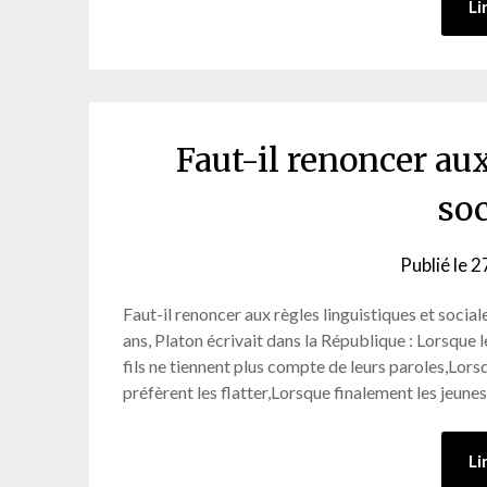
Li
Faut-il renoncer aux
soc
Publié le
2
Faut-il renoncer aux règles linguistiques et soci
ans, Platon écrivait dans la République : Lorsque l
fils ne tiennent plus compte de leurs paroles,Lors
préfèrent les flatter,Lorsque finalement les jeun
Li