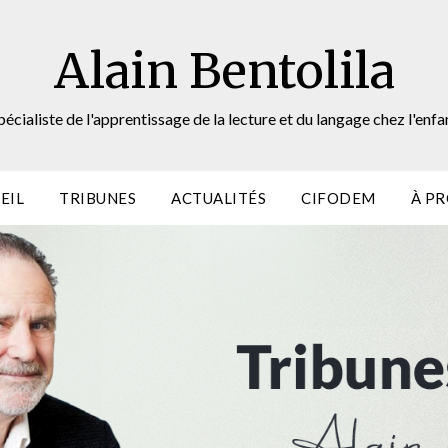
Alain Bentolila
pécialiste de l'apprentissage de la lecture et du langage chez l'enfa
EIL
TRIBUNES
ACTUALITÉS
CIFODEM
À P