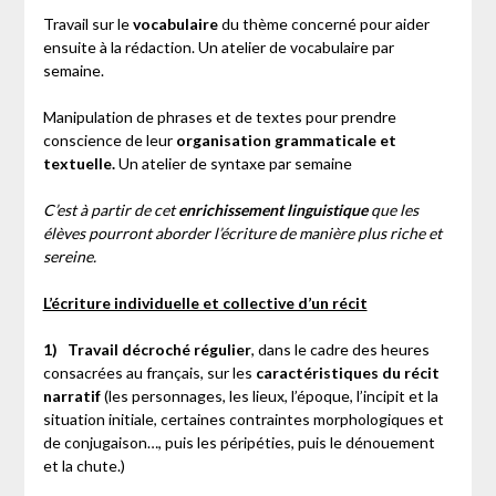
Travail sur le
vocabulaire
du thème concerné pour aider
ensuite à la rédaction. Un atelier de vocabulaire par
semaine.
Manipulation de phrases et de textes pour prendre
conscience de leur
organisation grammaticale et
textuelle.
Un atelier de syntaxe par semaine
C’est à partir de cet
enrichissement linguistique
que les
élèves pourront aborder l’écriture de manière plus riche et
sereine.
L’écriture individuelle et collective d’un récit
1)
Travail décroché régulier
, dans le cadre des heures
consacrées au français, sur les
caractéristiques du récit
narratif
(les personnages, les lieux, l’époque, l’incipit et la
situation initiale, certaines contraintes morphologiques et
de conjugaison…, puis les péripéties, puis le dénouement
et la chute.)