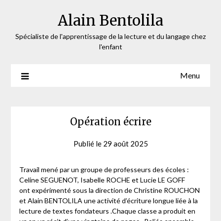
Skip
Alain Bentolila
to
content
Spécialiste de l'apprentissage de la lecture et du langage chez
l'enfant
Menu
Opération écrire
Publié le
29 août 2025
by
webmaster
Travail mené par un groupe de professeurs des écoles :
Celine SEGUENOT, Isabelle ROCHE et Lucie LE GOFF
ont expérimenté sous la direction de Christine ROUCHON
et Alain BENTOLILA une activité d’écriture longue liée à la
lecture de textes fondateurs .Chaque classe a produit en