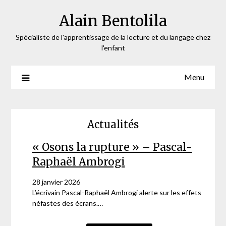
Skip
Alain Bentolila
to
content
Spécialiste de l'apprentissage de la lecture et du langage chez
l'enfant
Menu
Actualités
« Osons la rupture » – Pascal-
Raphaël Ambrogi
28 janvier 2026
L’écrivain Pascal-Raphaël Ambrogi alerte sur les effets
néfastes des écrans.…