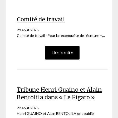
Comité de travail
29 août 2025
Comité de travail : Pour la reconquête de l’écriture –…
:
Lire la suite
Comité
de
travail
Tribune Henri Guaino et Alain
Bentolila dans « Le Figaro »
22 août 2025
Henri GUAINO et Alain BENTOLILA ont publié