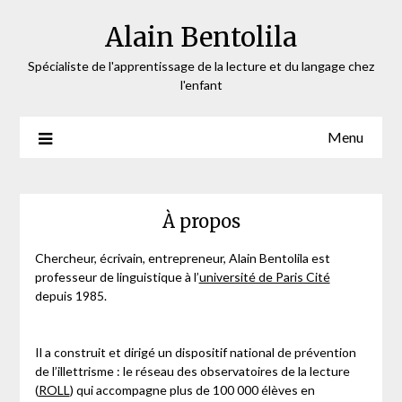
Skip
Alain Bentolila
to
content
Spécialiste de l'apprentissage de la lecture et du langage chez
l'enfant
Menu
À propos
Chercheur, écrivain, entrepreneur, Alain Bentolila est
professeur de linguistique à l’
université de Paris Cité
depuis 1985.
Il a construit et dirigé un dispositif national de prévention
de l’illettrisme : le réseau des observatoires de la lecture
(
ROLL
) qui accompagne plus de 100 000 élèves en