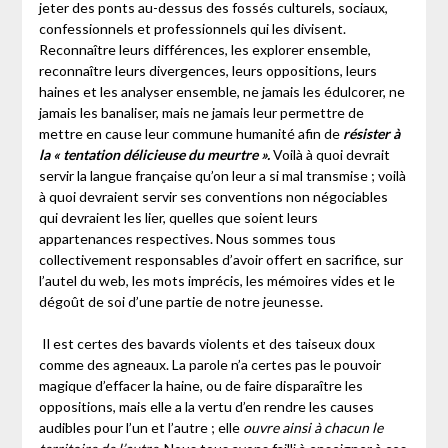
jeter des ponts au-dessus des fossés culturels, sociaux,
confessionnels et professionnels qui les divisent.
Reconnaître leurs différences, les explorer ensemble,
reconnaître leurs divergences, leurs oppositions, leurs
haines et les analyser ensemble, ne jamais les édulcorer, ne
jamais les banaliser, mais ne jamais leur permettre de
mettre en cause leur commune humanité afin de
résister à
la « tentation délicieuse du meurtre ».
Voilà à quoi devrait
servir la langue française qu’on leur a si mal transmise ; voilà
à quoi devraient servir ses conventions non négociables
qui devraient les lier, quelles que soient leurs
appartenances respectives. Nous sommes tous
collectivement responsables d’avoir offert en sacrifice, sur
l’autel du web, les mots imprécis, les mémoires vides et le
dégoût de soi d’une partie de notre jeunesse.
Il est certes des bavards violents et des taiseux doux
comme des agneaux. La parole n’a certes pas le pouvoir
magique d’effacer la haine, ou de faire disparaître les
oppositions, mais elle a la vertu d’en rendre les causes
audibles pour l’un et l’autre ; elle
ouvre ainsi à chacun le