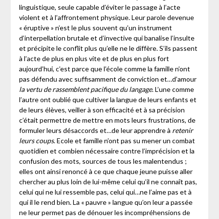
linguistique, seule capable d’éviter le passage à l’acte
violent et à l’affrontement physique. Leur parole devenue
« éruptive » n’est le plus souvent qu’un instrument
d’interpellation brutale et d’invective qui banalise l’insulte
et précipite le conflit plus qu’elle ne le diffère. S’ils passent
à l’acte de plus en plus vite et de plus en plus fort
aujourd’hui, c’est parce que l’école comme la famille n’ont
pas défendu avec suffisamment de conviction et…d’amour
la vertu de rassemblent pacifique du langage
. L’une comme
l’autre ont oublié que cultiver la langue de leurs enfants et
de leurs élèves, veiller à son efficacité et à sa précision
c’était permettre de mettre en mots leurs frustrations, de
formuler leurs désaccords et…de leur apprendre à
retenir
leurs coups
. Ecole et famille n’ont pas su mener un combat
quotidien et combien nécessaire contre l’imprécision et la
confusion des mots, sources de tous les malentendus ;
elles ont ainsi renoncé à ce que chaque jeune puisse aller
chercher au plus loin de lui-même celui qu’il ne connaît pas,
celui qui ne lui ressemble pas, celui qui…ne l’aime pas et à
qui il le rend bien. La « pauvre » langue qu’on leur a passée
ne leur permet pas de dénouer les incompréhensions de