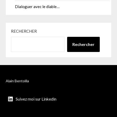
Dialoguer avec le diable…
RECHERCHER
Rechercher
Alain Bentolila
Suivez moi sur Linkedin