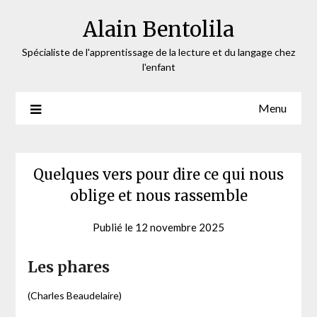
Skip
Alain Bentolila
to
content
Spécialiste de l'apprentissage de la lecture et du langage chez
l'enfant
Menu
Quelques vers pour dire ce qui nous
oblige et nous rassemble
Publié le
12 novembre 2025
by
webmaster
Les phares
(Charles Beaudelaire)