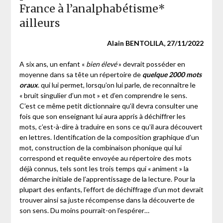
France à l’analphabétisme*
ailleurs
Alain BENTOLILA, 27/11/2022
A six ans, un enfant «
bien élevé
» devrait posséder en
moyenne dans sa tête un répertoire de
quelque 2000 mots
oraux
. qui lui permet, lorsqu’on lui parle, de reconnaître le
« bruit singulier d’un mot » et d’en comprendre le sens.
C’est ce même petit dictionnaire qu’il devra consulter une
fois que son enseignant lui aura appris à déchiffrer les
mots, c’est-à-dire à traduire en sons ce qu’il aura découvert
en lettres. Identification de la composition graphique d’un
mot, construction de la combinaison phonique qui lui
correspond et requête envoyée au répertoire des mots
déjà connus, tels sont les trois temps qui « animent » la
démarche initiale de l’apprentissage de la lecture. Pour la
plupart des enfants, l’effort de déchiffrage d’un mot devrait
trouver ainsi sa juste récompense dans la découverte de
son sens. Du moins pourrait-on l’espérer…