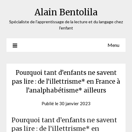
Skip
Alain Bentolila
to
content
Spécialiste de l'apprentissage de la lecture et du langage chez
l'enfant
Menu
Pourquoi tant d’enfants ne savent
pas lire : de l’illettrisme* en France à
l’analphabétisme* ailleurs
Publié le
30 janvier 2023
by
admin-
ab
Pourquoi tant d’enfants ne savent
pas lire : de l’illettrisme* en