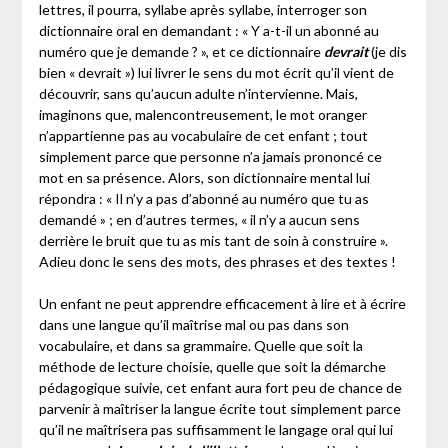
lettres, il pourra, syllabe après syllabe, interroger son
dictionnaire oral en demandant : « Y a-t-il un abonné au
numéro que je demande ? », et ce dictionnaire
devrait
(je dis
bien « devrait ») lui livrer le sens du mot écrit qu’il vient de
découvrir, sans qu’aucun adulte n’intervienne. Mais,
imaginons que, malencontreusement, le mot oranger
n’appartienne pas au vocabulaire de cet enfant ; tout
simplement parce que personne n’a jamais prononcé ce
mot en sa présence. Alors, son dictionnaire mental lui
répondra : « Il n’y a pas d’abonné au numéro que tu as
demandé » ; en d’autres termes, « il n’y a aucun sens
derrière le bruit que tu as mis tant de soin à construire ».
Adieu donc le sens des mots, des phrases et des textes !
Un enfant ne peut apprendre efficacement à lire et à écrire
dans une langue qu’il maîtrise mal ou pas dans son
vocabulaire, et dans sa grammaire. Quelle que soit la
méthode de lecture choisie, quelle que soit la démarche
pédagogique suivie, cet enfant aura fort peu de chance de
parvenir à maîtriser la langue écrite tout simplement parce
qu’il ne maîtrisera pas suffisamment le langage oral qui lui