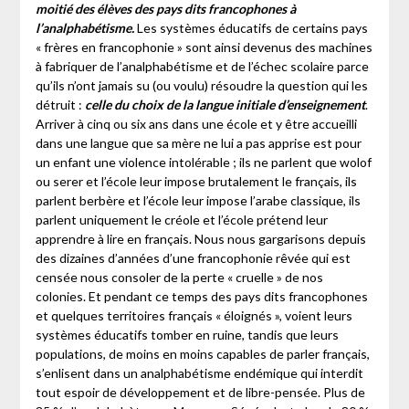
moitié des élèves des pays dits francophones à
l’analphabétisme.
Les systèmes éducatifs de certains pays
« frères en francophonie » sont ainsi devenus des machines
à fabriquer de l’analphabétisme et de l’échec scolaire parce
qu’ils n’ont jamais su (ou voulu) résoudre la question qui les
détruit :
celle du choix de la langue initiale d’enseignement
.
Arriver à cinq ou six ans dans une école et y être accueilli
dans une langue que sa mère ne lui a pas apprise est pour
un enfant une violence intolérable ; ils ne parlent que wolof
ou serer et l’école leur impose brutalement le français, ils
parlent berbère et l’école leur impose l’arabe classique, ils
parlent uniquement le créole et l’école prétend leur
apprendre à lire en français. Nous nous gargarisons depuis
des dizaines d’années d’une francophonie rêvée qui est
censée nous consoler de la perte « cruelle » de nos
colonies. Et pendant ce temps des pays dits francophones
et quelques territoires français « éloignés », voient leurs
systèmes éducatifs tomber en ruine, tandis que leurs
populations, de moins en moins capables de parler français,
s’enlisent dans un analphabétisme endémique qui interdit
tout espoir de développement et de libre-pensée. Plus de