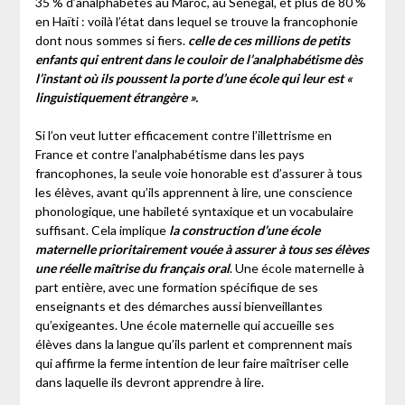
35 % d’analphabètes au Maroc, au Sénégal, et plus de 80 %
en Haïti : voilà l’état dans lequel se trouve la francophonie
dont nous sommes si fiers.
celle de ces millions de petits
enfants qui entrent dans le couloir de l’analphabétisme dès
l’instant où ils poussent la porte d’une école qui leur est «
linguistiquement étrangère ».
Si l’on veut lutter efficacement contre l’illettrisme en
France et contre l’analphabétisme dans les pays
francophones, la seule voie honorable est d’assurer à tous
les élèves, avant qu’ils apprennent à lire, une conscience
phonologique, une habileté syntaxique et un vocabulaire
suffisant. Cela implique
la construction d’une école
maternelle prioritairement vouée à assurer à tous ses élèves
une réelle maîtrise du français oral
. Une école maternelle à
part entière, avec une formation spécifique de ses
enseignants et des démarches aussi bienveillantes
qu’exigeantes. Une école maternelle qui accueille ses
élèves dans la langue qu’ils parlent et comprennent mais
qui affirme la ferme intention de leur faire maîtriser celle
dans laquelle ils devront apprendre à lire.