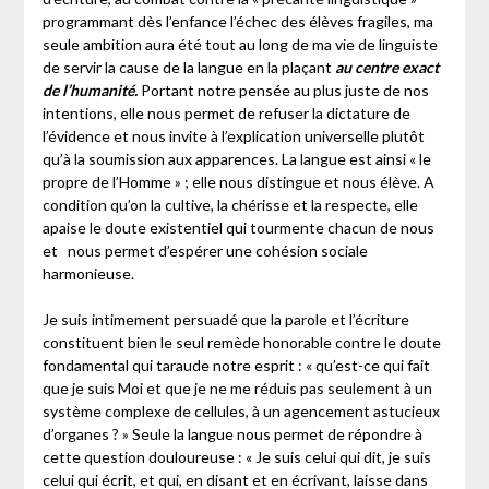
programmant dès l’enfance l’échec des élèves fragiles, ma
seule ambition aura été tout au long de ma vie de linguiste
de servir la cause de la langue en la plaçant
au centre exact
de l’humanité.
Portant notre pensée au plus juste de nos
intentions, elle nous permet de refuser la dictature de
l’évidence et nous invite à l’explication universelle plutôt
qu’à la soumission aux apparences. La langue est ainsi « le
propre de l’Homme » ; elle nous distingue et nous élève. A
condition qu’on la cultive, la chérisse et la respecte, elle
apaise le doute existentiel qui tourmente chacun de nous
et nous permet d’espérer une cohésion sociale
harmonieuse.
Je suis intimement persuadé que la parole et l’écriture
constituent bien le seul remède honorable contre le doute
fondamental qui taraude notre esprit : « qu’est-ce qui fait
que je suis Moi et que je ne me réduis pas seulement à un
système complexe de cellules, à un agencement astucieux
d’organes ? » Seule la langue nous permet de répondre à
cette question douloureuse : « Je suis celui qui dit, je suis
celui qui écrit, et qui, en disant et en écrivant, laisse dans