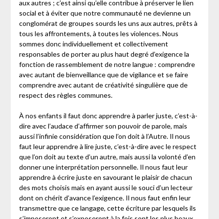
aux autres ; c’est ainsi qu’elle contribue à préserver le lien
social et à éviter que notre communauté ne devienne un
conglomérat de groupes sourds les uns aux autres, prêts à
tous les affrontements, à toutes les violences. Nous
sommes donc individuellement et collectivement
responsables de porter au plus haut degré d’exigence la
fonction de rassemblement de notre langue : comprendre
avec autant de bienveillance que de vigilance et se faire
comprendre avec autant de créativité singulière que de
respect des règles communes.
À nos enfants il faut donc apprendre à parler juste, c’est-à-
dire avec l’audace d’affirmer son pouvoir de parole, mais
aussi l’infinie considération que l’on doit à l’Autre. Il nous
faut leur apprendre à lire juste, c’est-à-dire avec le respect
que l’on doit au texte d’un autre, mais aussi la volonté d’en
donner une interprétation personnelle. Il nous faut leur
apprendre à écrire juste en savourant le plaisir de chacun
des mots choisis mais en ayant aussi le souci d’un lecteur
dont on chérit d’avance l’exigence. Il nous faut enfin leur
transmettre que ce langage, cette écriture par lesquels ils
s’imposeront et s’exposeront à la fois sont les plus beaux