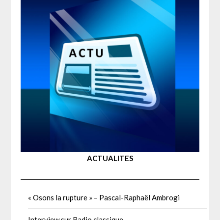
ACTUALITES
« Osons la rupture » – Pascal-Raphaël Ambrogi
Interview sur Radio classique