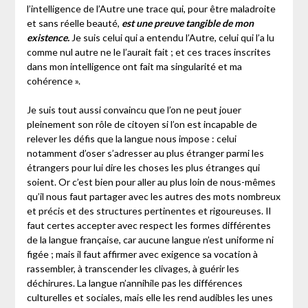
l’intelligence de l’Autre une trace qui, pour être maladroite
et sans réelle beauté,
est une preuve tangible de mon
existence.
Je suis celui qui a entendu l’Autre, celui qui l’a lu
comme nul autre ne le l’aurait fait ; et ces traces inscrites
dans mon intelligence ont fait ma singularité et ma
cohérence ».
Je suis tout aussi convaincu que l’on ne peut jouer
pleinement son rôle de citoyen si l’on est incapable de
relever les défis que la langue nous impose : celui
notamment d’oser s’adresser au plus étranger parmi les
étrangers pour lui dire les choses les plus étranges qui
soient. Or c’est bien pour aller au plus loin de nous-mêmes
qu’il nous faut partager avec les autres des mots nombreux
et précis et des structures pertinentes et rigoureuses. Il
faut certes accepter avec respect les formes différentes
de la langue française, car aucune langue n’est uniforme ni
figée ; mais il faut affirmer avec exigence sa vocation à
rassembler, à transcender les clivages, à guérir les
déchirures. La langue n’annihile pas les différences
culturelles et sociales, mais elle les rend audibles les unes