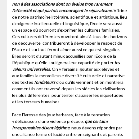
non à des associations dont on évalue trop rarement
l’efficacité et qui parfois encouragent le séparatisme
.
Vitrine
de notre patrimoine littéraire, scientifique et artistique, lieu
d’exigence intellectuelle et linguistique, l’école sera aussi
un espace où pourront s’exprimer les cultures familiales.
Ces cultures différentes ouvriront ainsi à tous des horizons
de découverte, contribueront à développer le respect de
l’Autre et surtout feront aimer aussi ce qui est singulier.
Elles seront d’autant mieux accueillies par l’Ecole de la
République qu’elle soulignera leur capacité de porter
les
valeurs universelles.
On y feraainsi gouter aux élèves et
aux familles la merveilleuse diversité culturelle et narrative
des textes
fondateurs
d’où qu’ils viennent et on montrera
comment ils ont traversé depuis les siècles les civilisations
les plus différentes, pour tenter d’apaiser les inquiétudes
et les terreurs humaines.
Face l’ivresse des jeux barbares, face à la tentation
« délicieuse » d’une violence précoce,
que certains
irresponsables disent légitime
, nous devons répondre par
une alliance ferme et lucide entre enseignants et parents