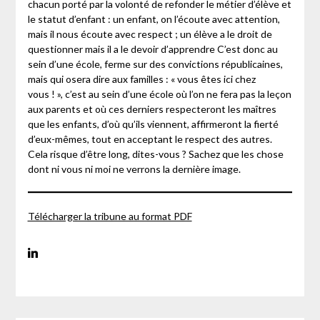
chacun porté par la volonté de refonder le métier d’élève et
le statut d’enfant : un enfant, on l’écoute avec attention,
mais il nous écoute avec respect ; un élève a le droit de
questionner mais il a le devoir d’apprendre C’est donc au
sein d’une école, ferme sur des convictions républicaines,
mais qui osera dire aux familles : « vous êtes ici chez
vous ! », c’est au sein d’une école où l’on ne fera pas la leçon
aux parents et où ces derniers respecteront les maîtres
que les enfants, d’où qu’ils viennent, affirmeront la fierté
d’eux-mêmes, tout en acceptant le respect des autres.
Cela risque d’être long, dites-vous ? Sachez que les chose
dont ni vous ni moi ne verrons la dernière image.
Télécharger la tribune au format PDF