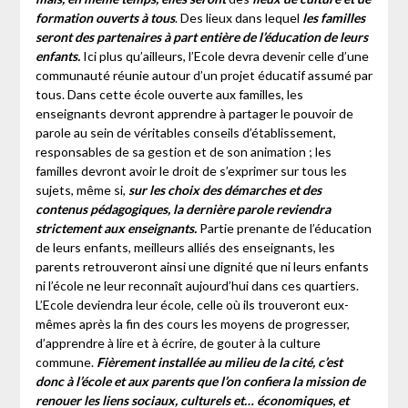
formation ouverts à tous
. Des lieux dans lequel
les familles
seront des partenaires à part entière de l’éducation de leurs
enfants.
Ici plus qu’ailleurs, l’Ecole devra devenir celle d’une
communauté réunie autour d’un projet éducatif assumé par
tous. Dans cette école ouverte aux familles, les
enseignants devront apprendre à partager le pouvoir de
parole au sein de véritables conseils d’établissement,
responsables de sa gestion et de son animation ; les
familles devront avoir le droit de s’exprimer sur tous les
sujets, même si,
sur les choix des démarches et des
contenus pédagogiques, la dernière parole reviendra
strictement aux enseignants.
Partie prenante de l’éducation
de leurs enfants, meilleurs alliés des enseignants, les
parents retrouveront ainsi une dignité que ni leurs enfants
ni l’école ne leur reconnaît aujourd’hui dans ces quartiers.
L’Ecole deviendra leur école, celle où ils trouveront eux-
mêmes après la fin des cours les moyens de progresser,
d’apprendre à lire et à écrire, de gouter à la culture
commune.
Fièrement installée au milieu de la cité, c’est
donc à l’école et aux parents que l’on confiera la mission de
renouer les liens sociaux, culturels et… économiques
,
et