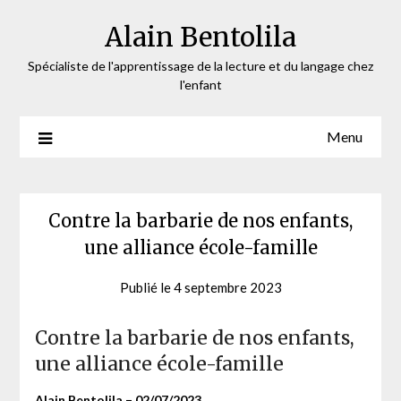
Skip
Alain Bentolila
to
content
Spécialiste de l'apprentissage de la lecture et du langage chez
l'enfant
Menu
Contre la barbarie de nos enfants,
une alliance école-famille
Publié le
4 septembre 2023
by
admin-
ab
Contre la barbarie de nos enfants,
une alliance école-famille
Alain Bentolila – 02/07/2023