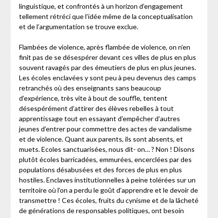
linguistique, et confrontés à un horizon d’engagement
tellement rétréci que l’idée même de la conceptualisation
et de l’argumentation se trouve exclue.
Flambées de violence, après flambée de violence, on n’en
finit pas de se désespérer devant ces villes de plus en plus
souvent ravagés par des émeutiers de plus en plus jeunes.
Les écoles enclavées y sont peu à peu devenus des camps
retranchés où des enseignants sans beaucoup
d’expérience, très vite à bout de souffle, tentent
désespérément d’attirer des élèves rebelles à tout
apprentissage tout en essayant d’empêcher d’autres
jeunes d’entrer pour commettre des actes de vandalisme
et de violence. Quant aux parents, ils sont absents, et
muets. Ecoles sanctuarisées, nous dit- on… ? Non ! Disons
plutôt écoles barricadées, emmurées, encerclées par des
populations désabusées et des forces de plus en plus
hostiles. Enclaves institutionnelles à peine tolérées sur un
territoire où l’on a perdu le goût d’apprendre et le devoir de
transmettre ! Ces écoles, fruits du cynisme et de la lâcheté
de générations de responsables politiques, ont besoin