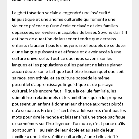
La ghettoïsation sociale a engendré une insécurité
linguistique et une anomie culturelle qui fomente une
violence précoce qu’une école enclavée et des familles
dépassées, se révèlent incapables de briser. Soyons clair ! Il
est hors de question de laisser entendre que certains
enfants n’auraient pas les moyens intellectuels de se doter
d’une langue puissante et efficace et d’avoir accès à une
culture universelle. Tout ce que nous savons sur les
langues et les populations qui les parlent ne laisse planer
aucun doute sur le fait que tout être humain quel que soit
sa race, son ethnie, et sa culture possède le même
potentiel d’apprentissage linguistique et de partage
culturel. Mais encore faut –il que la cellule familiale, les
stimuli interrelationnels et les ambitions qu’on lui propose
poussent un enfant à donner leur chance aux mots plutôt
qu’à se battre. En bref, si certains adolescents n’ont pas les
mots pour dire le monde et laisser ainsi une trace pacifique
d’eux-mêmes sur l’intelligence d’un autre, c’est parce qu’ils
sont soumis – au sein de leur école et au sein de leur
famille- à une telle stérilité culturelle, à une telle aridité