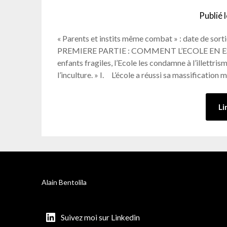
Publié 
« Parents et instits même combat » : date de sor
PREMIERE PARTIE : COMMENT L’ECOLE EN EST AR
enfants fragiles, l’Ecole les condamne à l’illettri
l’inculture. » I. L’école a réussi sa massification 
Li
Alain Bentolila
Suivez moi sur Linkedin