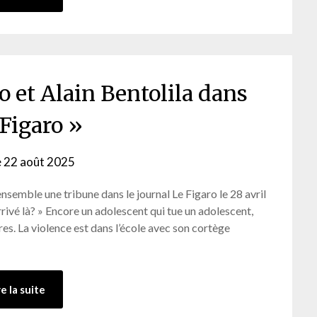
 et Alain Bentolila dans
 Figaro »
e
22 août 2025
by
webmaster
mble une tribune dans le journal Le Figaro le 28 avril
rivé là? » Encore un adolescent qui tue un adolescent,
es. La violence est dans l’école avec son cortège
re la suite