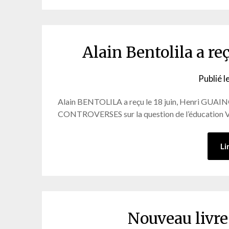
Alain Bentolila a r
Publié l
Alain BENTOLILA a reçu le 18 juin, Henri GUAINO
CONTROVERSES sur la question de l’éducation Vo
Li
Nouveau livre