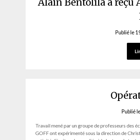
Alain Bentolila a reçu
Publié le
1
Li
Opérat
Publié l
Travail mené par un groupe de professeurs des 
GOFF ont expérimenté sous la direction de Ch