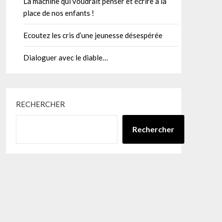
La machine qui voudrait penser et écrire à la
place de nos enfants !
Ecoutez les cris d’une jeunesse désespérée
Dialoguer avec le diable…
RECHERCHER
Rechercher