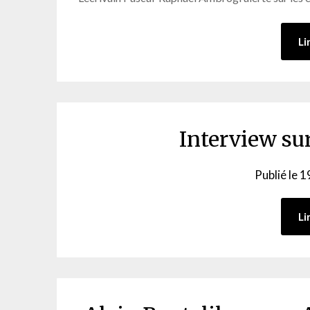
Li
Interview su
Publié le
1
Li