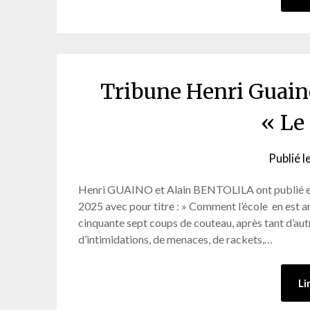
Tribune Henri Guaino
« Le
Publié l
Henri GUAINO et Alain BENTOLILA ont publié ense
2025 avec pour titre : » Comment l’école en est ar
cinquante sept coups de couteau, après tant d’autr
d’intimidations, de menaces, de rackets,…
Li