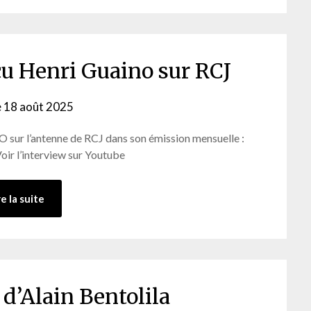
eçu Henri Guaino sur RCJ
e
18 août 2025
by
webmaster
 sur l’antenne de RCJ dans son émission mensuelle :
ir l’interview sur Youtube
re la suite
 d’Alain Bentolila