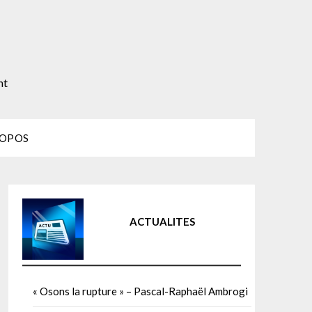
nt
ROPOS
ACTUALITES
« Osons la rupture » – Pascal-Raphaël Ambrogi