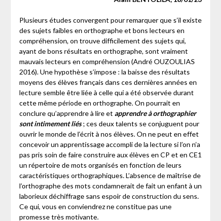
Plusieurs études convergent pour remarquer que s’il existe
des sujets faibles en orthographe et bons lecteurs en
compréhension, on trouve difficilement des sujets qui,
ayant de bons résultats en orthographe, sont vraiment
mauvais lecteurs en compréhension (André OUZOULIAS
2016). Une hypothèse s’impose : la baisse des résultats
moyens des élèves français dans ces dernières années en
lecture semble être liée à celle qui a été observée durant
cette même période en orthographe. On pourrait en
conclure qu’apprendre à lire et
apprendre à orthographier
sont intimement liés
; ces deux talents se conjuguent pour
ouvrir le monde de l’écrit à nos élèves. On ne peut en effet
concevoir un apprentissage accompli de la lecture si l’on n’a
pas pris soin de faire construire aux élèves en CP et en CE1
un répertoire de mots organisés en fonction de leurs
caractéristiques orthographiques. L’absence de maîtrise de
l’orthographe des mots condamnerait de fait un enfant à un
laborieux déchiffrage sans espoir de construction du sens.
Ce qui, vous en conviendrez ne constitue pas une
promesse très motivante.