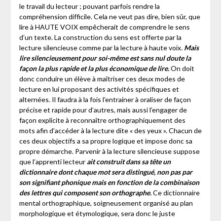
le travail du lecteur ; pouvant parfois rendre la
compréhension difficile. Cela ne veut pas dire, bien sûr, que
lire à HAUTE VOIX empêcherait de comprendre le sens
d’un texte. La construction du sens est offerte par la
lecture silencieuse comme par la lecture à haute voix.
Mais
lire silencieusement pour soi-même est sans nul doute la
façon la plus rapide et la plus économique de lire.
On doit
donc conduire un élève à maîtriser ces deux modes de
lecture en lui proposant des activités spécifiques et
alternées. Il faudra à la fois l’entrainer à oraliser de façon
précise et rapide pour d’autres, mais aussi l’engager de
façon explicite à reconnaître orthographiquement des
mots afin d’accéder à la lecture dite « des yeux ». Chacun de
ces deux objectifs a sa propre logique et impose donc sa
propre démarche. Parvenir à la lecture silencieuse suppose
que l’apprenti lecteur
ait construit dans sa tête un
dictionnaire dont chaque mot sera distingué, non pas par
son signifiant phonique mais en fonction de la combinaison
des lettres qui composent son orthographe.
Ce dictionnaire
mental orthographique, soigneusement organisé au plan
morphologique et étymologique, sera donc le juste